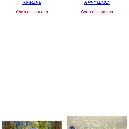
AMBOISE
AMSTERDAM
Choix des options
Choix des options