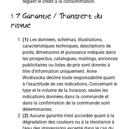
réglant le crédit à la consommation.
§ 7 Garantie / Transfert du
risque
(1)
Les données, schémas, illustrations,
caractéristiques techniques, descriptions de
poids, dimensions et puissance indiqués dans
les prospectus, catalogues, mailings, annonces
publicitaires ou listes de prix sont donnés à
titre d’information uniquement. Anne
Wodrascka décline toute responsabilité quant
à l’exactitude de ces indications. Concernant le
type et le volume de la livraison, seules les
indications données dans la commande et
dans la confirmation de la commande sont
déterminantes.
(2)
Aucune garantie n’est accordée quant à la
dégradation des couleurs ou à la résistance à
l’eau des impressions excepté dans le cas du