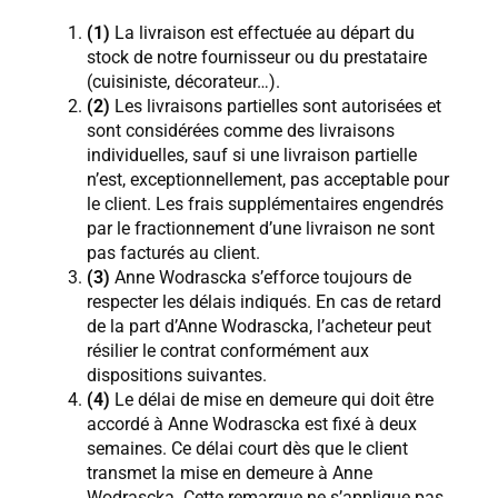
(1)
La livraison est effectuée au départ du
stock de notre fournisseur ou du prestataire
(cuisiniste, décorateur…).
(2)
Les livraisons partielles sont autorisées et
sont considérées comme des livraisons
individuelles, sauf si une livraison partielle
n’est, exceptionnellement, pas acceptable pour
le client. Les frais supplémentaires engendrés
par le fractionnement d’une livraison ne sont
pas facturés au client.
(3)
Anne Wodrascka s’efforce toujours de
respecter les délais indiqués. En cas de retard
de la part d’Anne Wodrascka, l’acheteur peut
résilier le contrat conformément aux
dispositions suivantes.
(4)
Le délai de mise en demeure qui doit être
accordé à Anne Wodrascka est fixé à deux
semaines. Ce délai court dès que le client
transmet la mise en demeure à Anne
Wodrascka. Cette remarque ne s’applique pas