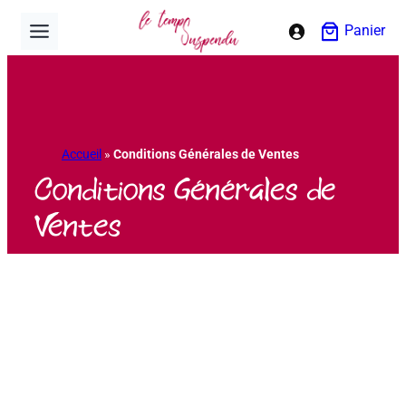
Aller
Panier
au
contenu
Accueil
»
Conditions Générales de Ventes
Conditions Générales de
Ventes