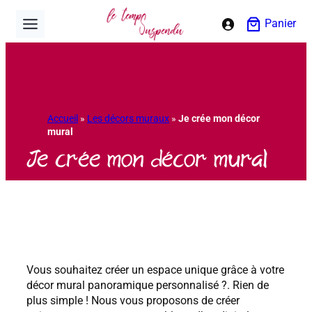
Aller
Panier
au
contenu
Accueil
»
Les décors muraux
»
Je crée mon décor
mural
Je crée mon décor mural
Vous souhaitez créer un espace unique grâce à votre
décor mural panoramique personnalisé ?. Rien de
plus simple ! Nous vous proposons de créer