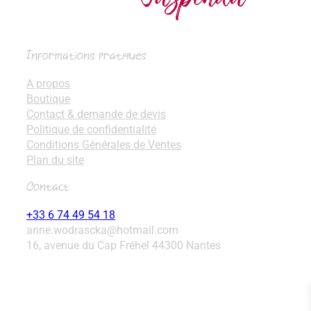
Informations pratiques
A propos
Boutique
Contact & demande de devis
Politique de confidentialité
Conditions Générales de Ventes
Plan du site
Contact
+33 6 74 49 54 18
anne.wodrascka
@
hotmail.com
16, avenue du Cap Fréhel 44300 Nantes