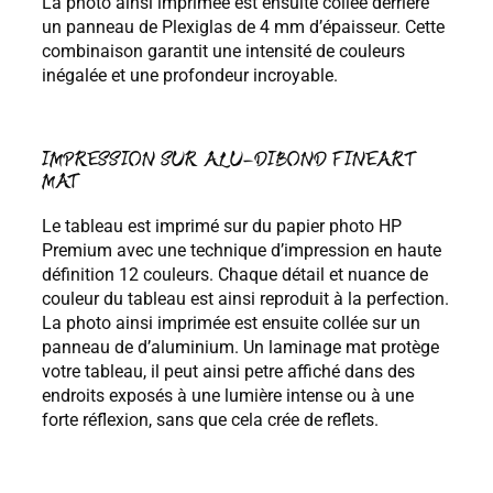
La photo ainsi imprimée est ensuite collée derrière
M
un panneau de Plexiglas de 4 mm d’épaisseur. Cette
combinaison garantit une intensité de couleurs
inégalée et une profondeur incroyable.
IMPRESSION SUR ALU-DIBOND FINEART
MAT
Le tableau est imprimé sur du papier photo HP
Premium avec une technique d’impression en haute
définition 12 couleurs. Chaque détail et nuance de
couleur du tableau est ainsi reproduit à la perfection.
La photo ainsi imprimée est ensuite collée sur un
panneau de d’aluminium. Un laminage mat protège
votre tableau, il peut ainsi petre affiché dans des
endroits exposés à une lumière intense ou à une
forte réflexion, sans que cela crée de reflets.