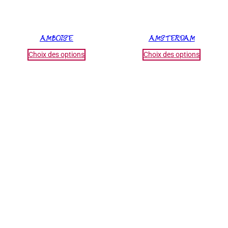
AMBOISE
AMSTERDAM
Choix des options
Choix des options